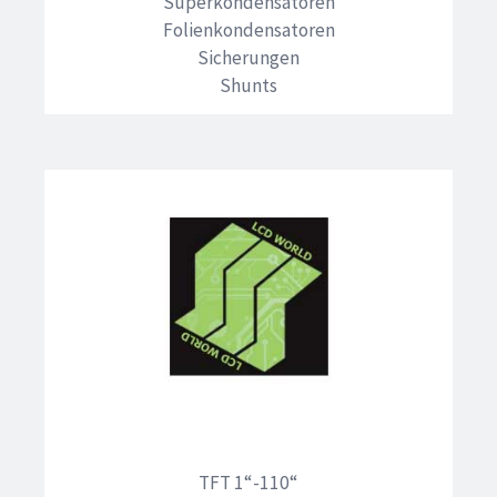
Superkondensatoren
Folienkondensatoren
Sicherungen
Shunts
TFT 1“-110“