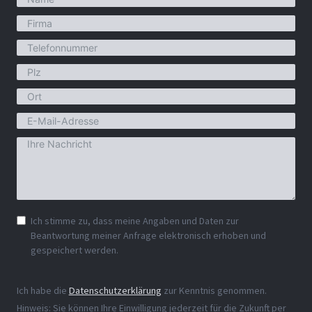
Ich stimme zu, dass meine Angaben und Daten zur
Beantwortung meiner Anfrage elektronisch erhoben und
gespeichert werden.
Ich habe die
Datenschutzerklärung
zur Kenntnis genommen.
Hinweis: Sie können Ihre Einwilligung jederzeit für die Zukunft per