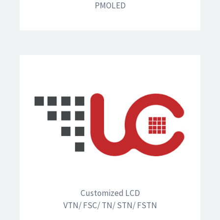
PMOLED
Customized LCD
VTN/ FSC/ TN/ STN/ FSTN