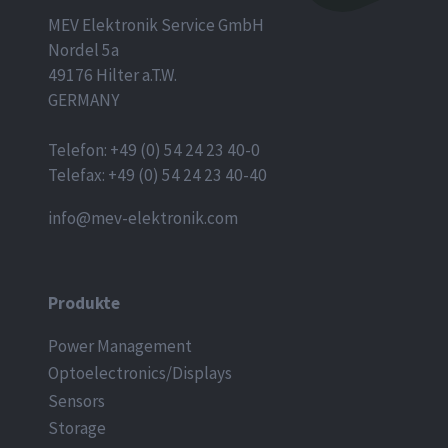
MEV Elektronik Service GmbH
Nordel 5a
49176 Hilter a.T.W.
GERMANY
Telefon: +49 (0) 54 24 23 40-0
Telefax: +49 (0) 54 24 23 40-40
info@mev-elektronik.com
Produkte
Power Management
Optoelectronics/Displays
Sensors
Storage