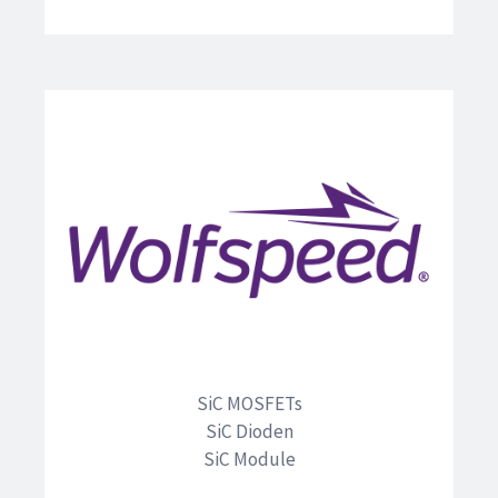
SiC MOSFETs
SiC Dioden
SiC Module