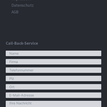
Datenschutz
AGB
Call-Back-Service