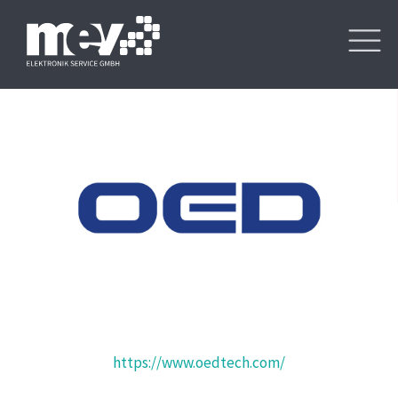
https://www.oedtech.com/