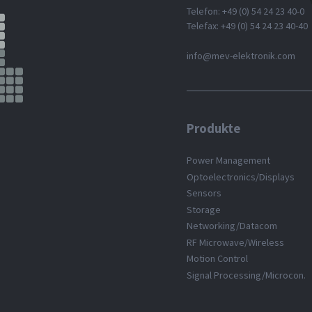
Telefon: +49 (0) 54 24 23 40-0
Telefax: +49 (0) 54 24 23 40-40
info@mev-elektronik.com
Produkte
Power Management
Optoelectronics/Displays
Sensors
Storage
Networking/Datacom
RF Microwave/Wireless
Motion Control
Signal Processing/Microcon.