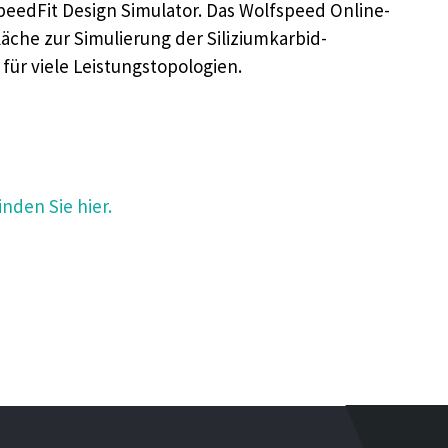
SpeedFit Design Simulator. Das Wolfspeed Online-
äche zur Simulierung der Siliziumkarbid-
ür viele Leistungstopologien.
nden Sie hier.