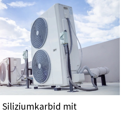
n Siliziumkarbid mit