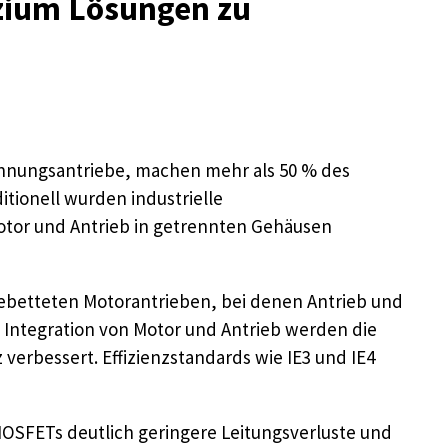
izium Lösungen zu
pannungsantriebe, machen mehr als 50 % des
itionell wurden industrielle
otor und Antrieb in getrennten Gehäusen
ebetteten Motorantrieben, bei denen Antrieb und
se Integration von Motor und Antrieb werden die
verbessert. Effizienzstandards wie IE3 und IE4
 MOSFETs deutlich geringere Leitungsverluste und