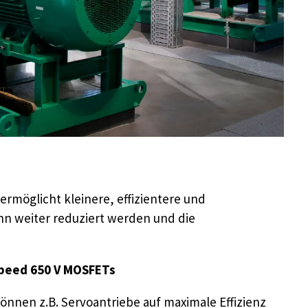
ermöglicht kleinere, effizientere und
nn weiter reduziert werden und die
peed 650 V MOSFETs
nnen z.B. Servoantriebe auf maximale Effizienz