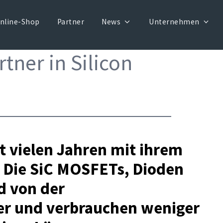
nline-Shop
Partner
News
Unternehmen
tner in Silicon
it vielen Jahren mit ihrem
 Die SiC MOSFETs, Dioden
d von der
er und verbrauchen weniger