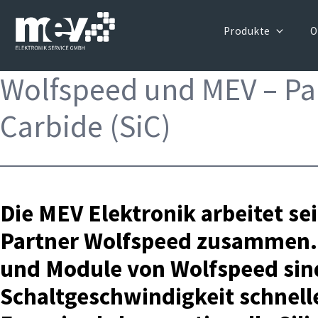
Produkte
O
Wolfspeed und MEV – Par
Carbide (SiC)
Die MEV Elektronik arbeitet se
Partner Wolfspeed zusammen.
und Module von Wolfspeed sin
Schaltgeschwindigkeit schnell