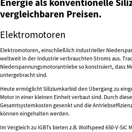
Energie als konventionelle Sil
vergleichbaren Preisen.
Elektromotoren
Elektromotoren, einschließlich industrieller Nieders
weltweit in der Industrie verbrauchten Stroms aus. Trad
Niederspannungsmotorantriebe so konstruiert, dass M
untergebracht sind.
Heute ermöglicht Siliziumkarbid den Übergang zu eing
Motor in einer kleinen Einheit verbaut sind. Durch die
Gesamtsystemkosten gesenkt und die Antriebseffizienz 
können eingehalten werden.
Im Vergleich zu IGBTs bieten z.B. Wolfspeed 650-V-SiC