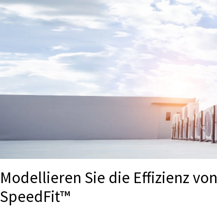
Modellieren Sie die Effizienz vo
SpeedFit™