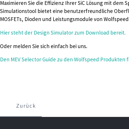
Maximieren Sie die Effizienz Ihrer SiC Lösung mit dem 
Simulationstool bietet eine benutzerfreundliche Oberfl
MOSFETs, Dioden und Leistungsmodule von Wolfspeed f
Hier steht der Design Simulator zum Download bereit.
Oder melden Sie sich einfach bei uns.
Den MEV Selector Guide zu den Wolfspeed Produkten fi
Zurück