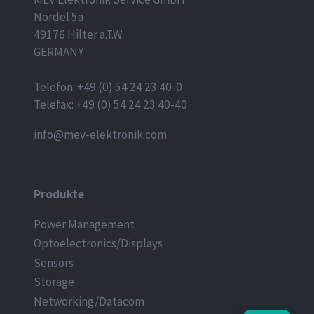
Nordel 5a
49176 Hilter a.T.W.
GERMANY
Telefon: +49 (0) 54 24 23 40-0
Telefax: +49 (0) 54 24 23 40-40
info@mev-elektronik.com
Produkte
Power Management
Optoelectronics/Displays
Sensors
Storage
Networking/Datacom