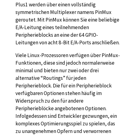
Plus1 werden über einen vollständig
symmetrischen Multiplexer namens PinMux
geroutet. Mit PinMux können Sie eine beliebige
E/A-Leitung eines teilnehmenden
Peripherieblocks an eine der 64 GPIO-
Leitungen von acht 8-Bit E/A-Ports anschließen.
Viele Linux-Prozessoren verfügen über PinMux-
Funktionen, diese sind jedoch normalerweise
minimal und bieten nur zwei oder drei
alternative “Routings” für jeden
Peripherieblock. Die für ein Peripherieblock
verfügbaren Optionen stehen häufig im
Widerspruch zu den für andere
Peripherieblöcke angebotenen Optionen.
Infolgedessen sind Entwickler gezwungen, ein
komplexes Optimierungsspiel zu spielen, das
zu unangenehmen Opfern und verworrenen