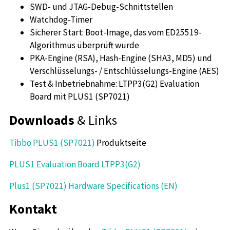
SWD- und JTAG-Debug-Schnittstellen
Watchdog-Timer
Sicherer Start: Boot-Image, das vom ED25519-
Algorithmus überprüft wurde
PKA-Engine (RSA), Hash-Engine (SHA3, MD5) und
Verschlüsselungs- / Entschlüsselungs-Engine (AES)
Test & Inbetriebnahme: LTPP3(G2) Evaluation
Board mit PLUS1 (SP7021)
Downloads
& Links
Tibbo PLUS1 (SP7021)
Produktseite
PLUS1 Evaluation Board LTPP3(G2)
Plus1 (SP7021) Hardware Specifications (EN)
Kontakt