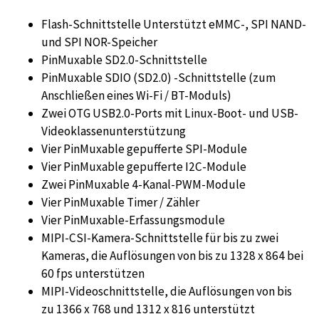
Flash-Schnittstelle Unterstützt eMMC-, SPI NAND-
und SPI NOR-Speicher
PinMuxable SD2.0-Schnittstelle
PinMuxable SDIO (SD2.0) -Schnittstelle (zum
Anschließen eines Wi-Fi / BT-Moduls)
Zwei OTG USB2.0-Ports mit Linux-Boot- und USB-
Videoklassenunterstützung
Vier PinMuxable gepufferte SPI-Module
Vier PinMuxable gepufferte I2C-Module
Zwei PinMuxable 4-Kanal-PWM-Module
Vier PinMuxable Timer / Zähler
Vier PinMuxable-Erfassungsmodule
MIPI-CSI-Kamera-Schnittstelle für bis zu zwei
Kameras, die Auflösungen von bis zu 1328 x 864 bei
60 fps unterstützen
MIPI-Videoschnittstelle, die Auflösungen von bis
zu 1366 x 768 und 1312 x 816 unterstützt