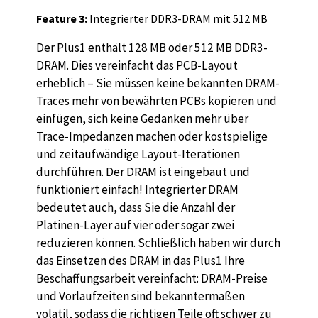
Feature 3:
Integrierter DDR3-DRAM mit 512 MB
Der Plus1 enthält 128 MB oder 512 MB DDR3-
DRAM. Dies vereinfacht das PCB-Layout
erheblich – Sie müssen keine bekannten DRAM-
Traces mehr von bewährten PCBs kopieren und
einfügen, sich keine Gedanken mehr über
Trace-Impedanzen machen oder kostspielige
und zeitaufwändige Layout-Iterationen
durchführen. Der DRAM ist eingebaut und
funktioniert einfach! Integrierter DRAM
bedeutet auch, dass Sie die Anzahl der
Platinen-Layer auf vier oder sogar zwei
reduzieren können. Schließlich haben wir durch
das Einsetzen des DRAM in das Plus1 Ihre
Beschaffungsarbeit vereinfacht: DRAM-Preise
und Vorlaufzeiten sind bekanntermaßen
volatil, sodass die richtigen Teile oft schwer zu