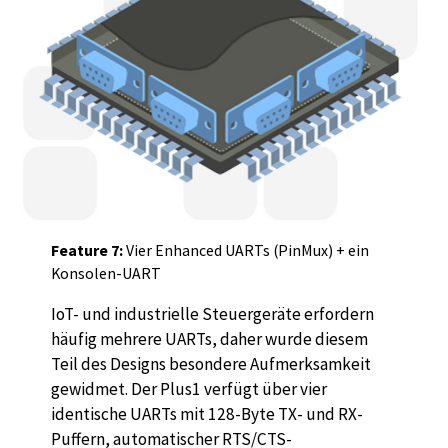
Feature 7:
Vier Enhanced UARTs (PinMux) + ein
Konsolen-UART
IoT- und industrielle Steuergeräte erfordern
häufig mehrere UARTs, daher wurde diesem
Teil des Designs besondere Aufmerksamkeit
gewidmet. Der Plus1 verfügt über vier
identische UARTs mit 128-Byte TX- und RX-
Puffern, automatischer RTS/CTS-