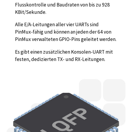
Flusskontrolle und Baudraten von bis zu 928
KBit/Sekunde.
Alle E/A-Leitungen aller vier UARTs sind
PinMux-fähig und können an jeden der 64 von
PinMux verwalteten GPIO-Pins geleitet werden.
Es gibt einen zusätzlichen Konsolen-UART mit
festen, dedizierten TX- und RX-Leitungen.