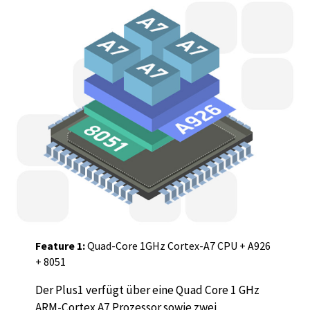
Feature 1:
Quad-Core 1GHz Cortex-A7 CPU + A926
+ 8051
Der Plus1 verfügt über eine Quad Core 1 GHz
ARM-Cortex A7 Prozessor sowie zwei