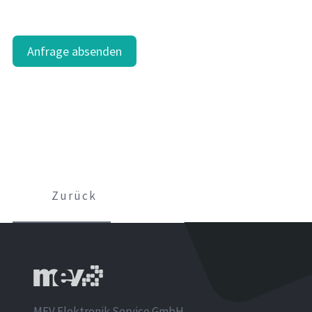
Anfrage absenden
Zurück
MEV Elektronik Service GmbH