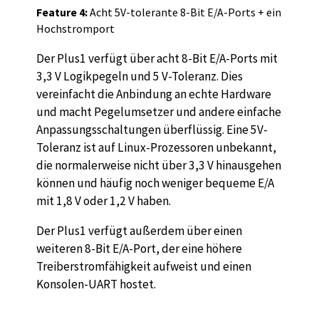
Feature 4:
Acht 5V-tolerante 8-Bit E/A-Ports + ein
Hochstromport
Der Plus1 verfügt über acht 8-Bit E/A-Ports mit
3,3 V Logikpegeln und 5 V-Toleranz. Dies
vereinfacht die Anbindung an echte Hardware
und macht Pegelumsetzer und andere einfache
Anpassungsschaltungen überflüssig. Eine 5V-
Toleranz ist auf Linux-Prozessoren unbekannt,
die normalerweise nicht über 3,3 V hinausgehen
können und häufig noch weniger bequeme E/A
mit 1,8 V oder 1,2 V haben.
Der Plus1 verfügt außerdem über einen
weiteren 8-Bit E/A-Port, der eine höhere
Treiberstromfähigkeit aufweist und einen
Konsolen-UART hostet.