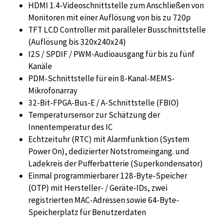
HDMI 1.4-Videoschnittstelle zum Anschließen von
Monitoren mit einer Auflösung von bis zu 720p
TFT LCD Controller mit paralleler Busschnittstelle
(Auflösung bis 320x240x24)
I2S / SPDIF / PWM-Audioausgang für bis zu fünf
Kanäle
PDM-Schnittstelle für ein 8-Kanal-MEMS-
Mikrofonarray
32-Bit-FPGA-Bus-E / A-Schnittstelle (FBIO)
Temperatursensor zur Schätzung der
Innentemperatur des IC
Echtzeituhr (RTC) mit Alarmfunktion (System
Power On), dedizierter Notstromeingang. und
Ladekreis der Pufferbatterie (Superkondensator)
Einmal programmierbarer 128-Byte-Speicher
(OTP) mit Hersteller- / Geräte-IDs, zwei
registrierten MAC-Adressen sowie 64-Byte-
Speicherplatz für Benutzerdaten