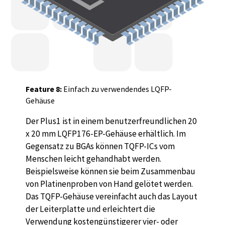
Feature 8:
Einfach zu verwendendes LQFP-
Gehäuse
Der Plus1 ist in einem benutzerfreundlichen 20
x 20 mm LQFP176-EP-Gehäuse erhältlich. Im
Gegensatz zu BGAs können TQFP-ICs vom
Menschen leicht gehandhabt werden.
Beispielsweise können sie beim Zusammenbau
von Platinenproben von Hand gelötet werden.
Das TQFP-Gehäuse vereinfacht auch das Layout
der Leiterplatte und erleichtert die
Verwendung kostengünstigerer vier- oder