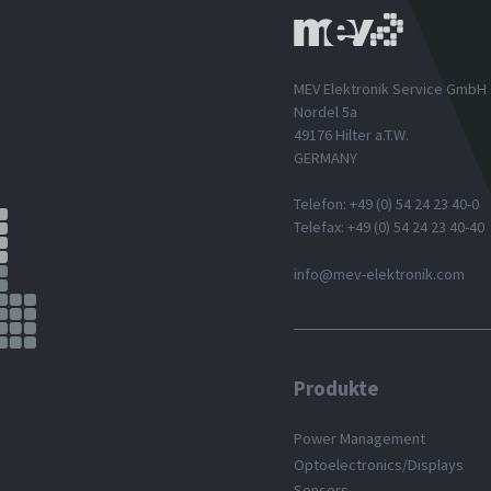
MEV Elektronik Service GmbH
Nordel 5a
49176 Hilter a.T.W.
GERMANY
Telefon: +49 (0) 54 24 23 40-0
Telefax: +49 (0) 54 24 23 40-40
info@mev-elektronik.com
Produkte
Power Management
Optoelectronics/Displays
Sensors