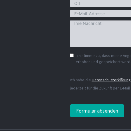
Ich stimme zu, dass meine Ang
erhoben und gespeichert werd
Ich habe die
Datenschutzerklärung
jederzeit für die Zukunft per E-Mail
Formular absenden