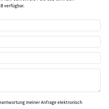
GB verfügbar.
eantwortung meiner Anfrage elektronisch