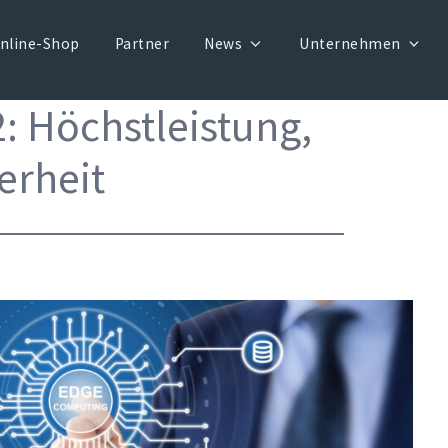
nline-Shop
Partner
News
Unternehmen
: Höchstleistung,
erheit