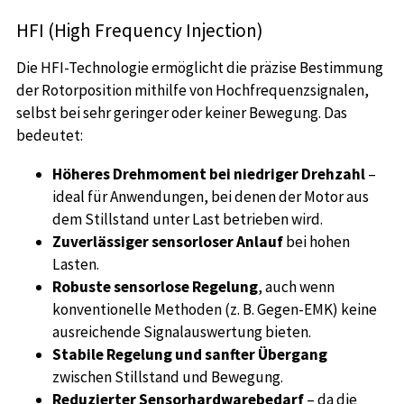
HFI (High Frequency Injection)
Die HFI-Technologie ermöglicht die präzise Bestimmung
der Rotorposition mithilfe von Hochfrequenzsignalen,
selbst bei sehr geringer oder keiner Bewegung. Das
bedeutet:
Höheres Drehmoment bei niedriger Drehzahl
–
ideal für Anwendungen, bei denen der Motor aus
dem Stillstand unter Last betrieben wird.
Zuverlässiger sensorloser Anlauf
bei hohen
Lasten.
Robuste sensorlose Regelung
, auch wenn
konventionelle Methoden (z. B. Gegen-EMK) keine
ausreichende Signalauswertung bieten.
Stabile Regelung und sanfter Übergang
zwischen Stillstand und Bewegung.
Reduzierter Sensorhardwarebedarf
– da die