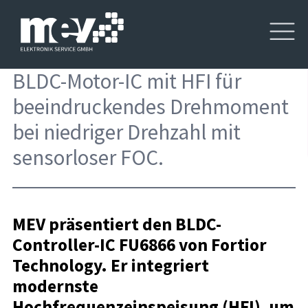
BLDC-Motor-IC mit HFI für
beeindruckendes Drehmoment
bei niedriger Drehzahl mit
sensorloser FOC.
MEV präsentiert den BLDC-
Controller-IC FU6866 von Fortior
Technology. Er integriert
modernste
Hochfrequenzeinspeisung (HFI), um