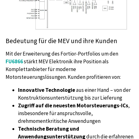
Bedeutung für die MEV und ihre Kunden
Mit der Erweiterung des Fortior-Portfolios um den
FU6866
stärkt MEV Elektronik ihre Position als
Komplettanbieter für moderne
Motorsteuerungslösungen. Kunden profitieren von:
Innovative Technologie
aus einer Hand – von der
Konstruktionsunterstützung bis zur Lieferung
Zugriff auf die neuesten Motorsteuerungs-ICs
,
insbesondere für anspruchsvolle,
drehmomentkritische Anwendungen
Technische Beratung und
Anwendungsunterstützung
durch die erfahrenen