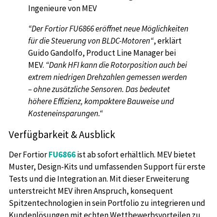
Ingenieure von MEV
“Der Fortior FU6866 eröffnet neue Möglichkeiten
für die Steuerung von BLDC-Motoren“
, erklärt
Guido Gandolfo, Product Line Manager bei
MEV.
“Dank HFI kann die Rotorposition auch bei
extrem niedrigen Drehzahlen gemessen werden
– ohne zusätzliche Sensoren. Das bedeutet
höhere Effizienz, kompaktere Bauweise und
Kosteneinsparungen.“
Verfügbarkeit & Ausblick
Der Fortior
FU6866
ist ab sofort erhältlich. MEV bietet
Muster, Design-Kits und umfassenden Support für erste
Tests und die Integration an. Mit dieser Erweiterung
unterstreicht MEV ihren Anspruch, konsequent
Spitzentechnologien in sein Portfolio zu integrieren und
Kundenlösungen mit echten Wettbewerbsvorteilen zu