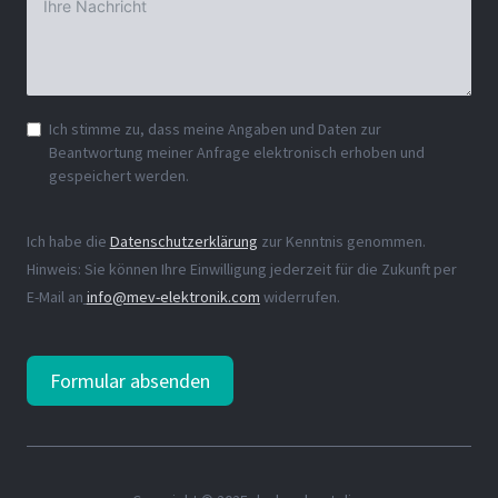
Ich stimme zu, dass meine Angaben und Daten zur
Beantwortung meiner Anfrage elektronisch erhoben und
gespeichert werden.
Ich habe die
Datenschutzerklärung
zur Kenntnis genommen.
Hinweis: Sie können Ihre Einwilligung jederzeit für die Zukunft per
E-Mail an
info@mev-elektronik.com
widerrufen.
Formular absenden