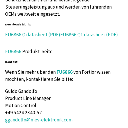
Steuerungsleistung aus und werden von führenden
OEMs weltweit eingesetzt.
Downloads
& Links
FU6866 Q datasheet (PDF)
FU6866 Q1 datasheet (PDF)
FU6866
Produkt-Seite
Kontakt
Wenn Sie mehr über den
FU6866
von Fortior wissen
möchten, kontaktieren Sie bitte:
Guido Gandolfo
Product Line Manager
Motion Control
+49 5424 2340-57
ggandolfo@mev-elektronik.com