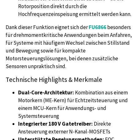
Rotorposition direkt durch die
Hochfrequenzeinspeisung ermittelt werden kann.
Dank dieser Funktion eignet sich der
FU6866
besonders
für drehmomentkritische Anwendungen beim Anfahren,
für Systeme mit häufigem Wechsel zwischen Stillstand
und Bewegung sowie für kompakte
Motorsteuerungslösungen, bei denen zusätzliche
Sensoren unpraktisch sind.
Technische Highlights & Merkmale
Dual-Core-Architektur:
Kombination aus einem
Motorkern (ME-Kern) für Echtzeitsteuerung und
einem MCU-Kern für Anwendungs- und
Systemsteuerung
Integrierter 180 V Gatetreiber:
Direkte
Ansteuerung externer N-Kanal-MOSFETs
Unterstützte Regelungsmethoden:
FOC