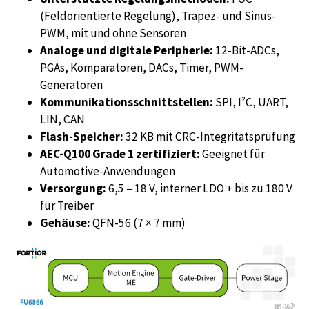
(Feldorientierte Regelung), Trapez- und Sinus-
PWM, mit und ohne Sensoren
Analoge und digitale Peripherie:
12-Bit-ADCs,
PGAs, Komparatoren, DACs, Timer, PWM-
Generatoren
Kommunikationsschnittstellen:
SPI, I²C, UART,
LIN, CAN
Flash-Speicher:
32 KB mit CRC-Integritätsprüfung
AEC-Q100 Grade 1 zertifiziert:
Geeignet für
Automotive-Anwendungen
Versorgung:
6,5 – 18 V, interner LDO + bis zu 180 V
für Treiber
Gehäuse:
QFN-56 (7 × 7 mm)